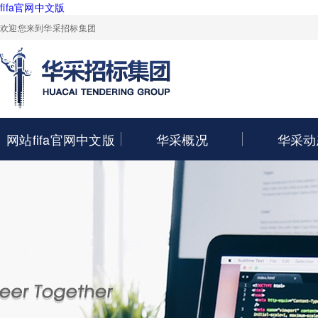
fifa官网中文版
欢迎您来到华采招标集团
网站fifa官网中文版
华采概况
华采动