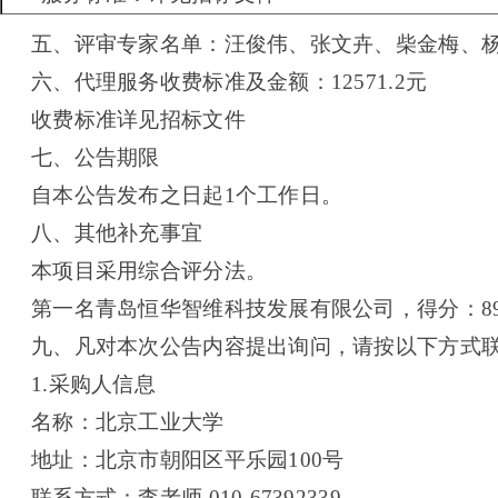
五、
评审专家名单：汪俊伟、张文卉、柴金梅、
六、代理服务收费标准及金额：
12571.2
元
收费标准详见招标文件
七、公告期限
自本公告发布之日起1个工作日。
八、其他补充事宜
本项目采用综合评分法。
第一名青岛恒华智维科技发展有限公司，得分：89.
九、凡对本次公告内容提出询问，请按以下方式
1.
采购人信息
名称：北京工业大学
地址：北京市朝阳区平乐园100号
联系方式：李老师 010-67392339