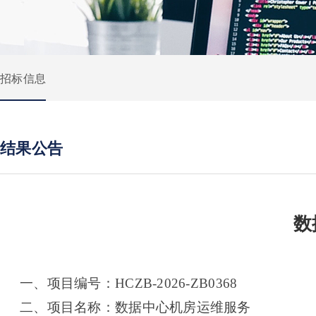
招标信息
结果公告
数
一、项目编号：HCZB-2026-ZB0368
二、项目名称：数据中心机房运维服务