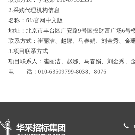
2.
采购代理机构信息
名称：fifa官网中文版
地址：北京市丰台区广安路9号国投财富广场6号楼1
联系方式：
崔丽洁、赵娜、马春娟、刘金秀、金珊、贾东敏
3.
项目联系方式
项目联系人：崔丽洁、赵娜、马春娟、刘金秀、
电 话：010-63509799-8038、8076
185