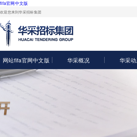
fifa官网中文版
欢迎您来到华采招标集团
网站fifa官网中文版
华采概况
华采动