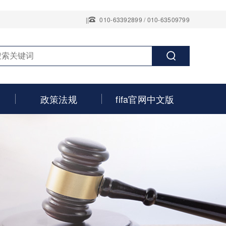
||
010-63392899 / 010-63509799
政策法规
fifa官网中文版