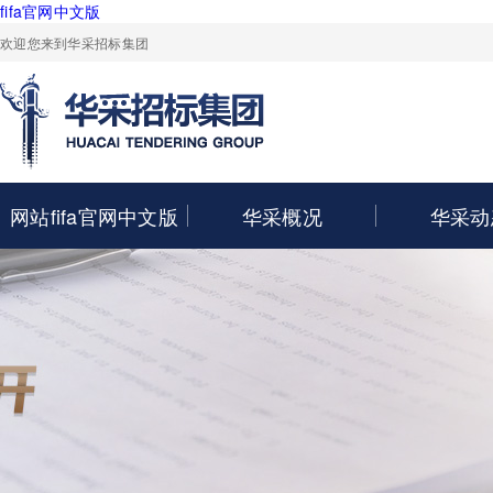
fifa官网中文版
欢迎您来到华采招标集团
网站fifa官网中文版
华采概况
华采动