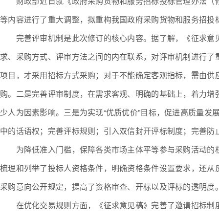
财政部近日就《政府采购货物和服务招标投标管理办法（
等内容进行了重大调整，拟重构我国政府采购货物和服务招投
完善评审机制是此次修订的核心内容。据了解，《征求意见稿
求、采购方式、评审方法之间的内在联系，对评审机制进行了
项目，才采用招标方式采购；对于不能确定客观指标，需由供
购。二是完善评审制度，在需求客观、明确的基础上，着力增
少人为因素影响。三是为实现“优质优价”目标，促进高质量发
中的话语权；完善评标规则；引入双信封开评标制度；完善防
为降低准入门槛，保障各类市场主体平等参与采购活动的权
梳理和列举了投标人资格条件，明确资格条件设置要求，还从
采购意向公开规定，提高了资格审查、开标以及评标的透明度
在优化交易规则方面，《征求意见稿》完善了邀请招标制度