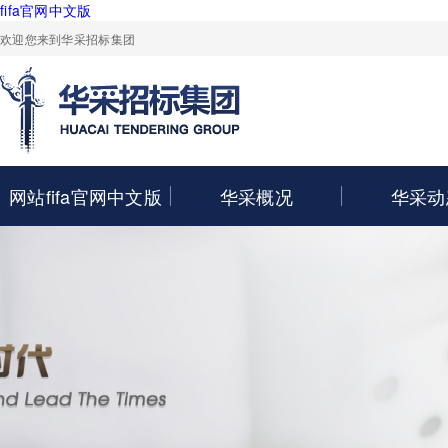
fifa官网中文版
欢迎您来到华采招标集团
网站fifa官网中文版
华采概况
华采动