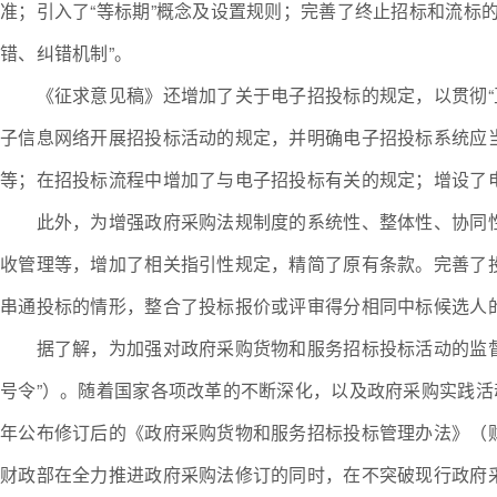
准；引入了“等标期”概念及设置规则；完善了终止招标和流标
错、纠错机制”。
《征求意见稿》还增加了关于电子招投标的规定，以贯彻“互
子信息网络开展招投标活动的规定，并明确电子招投标系统应
等；在招投标流程中增加了与电子招投标有关的规定；增设了
此外，为增强政府采购法规制度的系统性、整体性、协同性
收管理等，增加了相关指引性规定，精简了原有条款。完善了
串通投标的情形，整合了投标报价或评审得分相同中标候选人
据了解，为加强对政府采购货物和服务招标投标活动的监督管理
号令”）。随着国家各项改革的不断深化，以及政府采购实践活动
年公布修订后的《政府采购货物和服务招标投标管理办法》（财
财政部在全力推进政府采购法修订的同时，在不突破现行政府