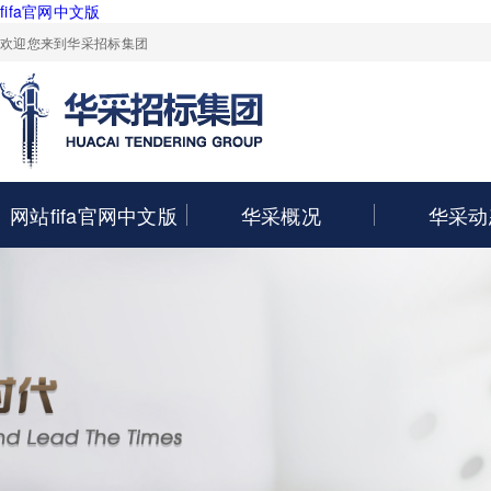
fifa官网中文版
欢迎您来到华采招标集团
网站fifa官网中文版
华采概况
华采动