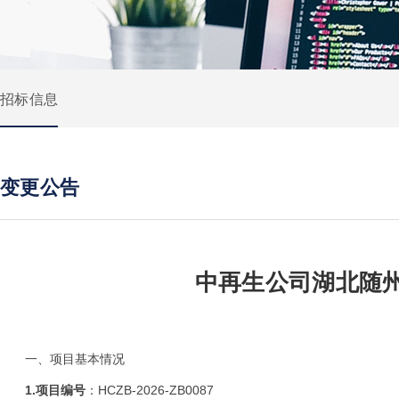
招标信息
变更公告
中再生公司湖北随
一、项目基本情况
1.
项目编号
：HCZB-202
6
-ZB
0087