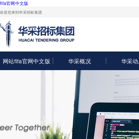
fifa官网中文版
欢迎您来到华采招标集团
网站fifa官网中文版
华采概况
华采动