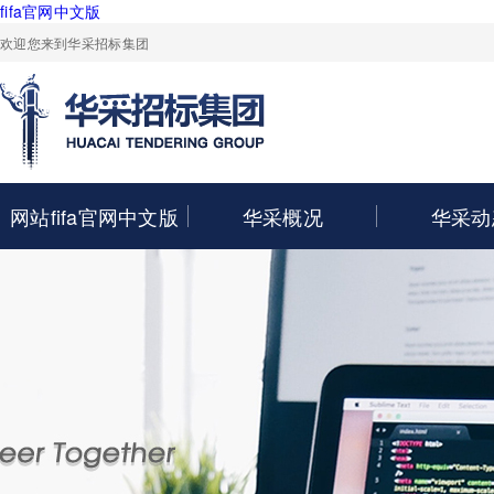
fifa官网中文版
欢迎您来到华采招标集团
网站fifa官网中文版
华采概况
华采动