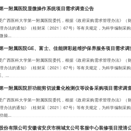
第一附属医院显微操作系统项目需求调查公告
文版 受广西医科大学第一附属医院委托，根据《政府采购需求管理办法》（
理办法的通知》（桂财采〔2021〕67号）等有关规定，为科学编制
操...
第一附属医院GE、富士、佳能牌彩超维护保养服务项目需求调
文版 受广西医科大学第一附属医院委托，根据《政府采购需求管理办法》（
理办法的通知》（桂财采〔2021〕67号）等有关规定，为科学编制
...
第一附属医院肝功能剪切波量化检测仪等设备采购项目需求调
文版 受广西医科大学第一附属医院委托，根据《政府采购需求管理办法》（
理办法的通知》（桂财采〔2021〕67号）等有关规定，为科学编制
能...
股份有限公司安徽省安庆市桐城支公司客服中心装修项目澄清