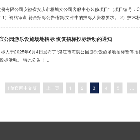
份有限公司安徽省安庆市桐城支公司客服中心装修项目”（项目编号：CLIC.AH
 1）资格审查 符合招标公告/招标文件中的投标人资格要求。 2）技术标
滨公园游乐设施场地招标 恢复招标投标活动的通知
招标人于2025年6月4日发布了“湛江市海滨公园游乐设施场地招标暂停
标活动。 特此公告！ ...
fifa官网中文版
上一页
1
2
3
4
5
...