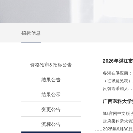
招标信息
2026年湛
资格预审&招标公告
各潜在供应商：
结果公告
（征求意见稿）
反馈给采购人...
结果公示
广西医科大学
变更公告
fifa官网中
政府采购需求管
流标公告
2025年9月30日.