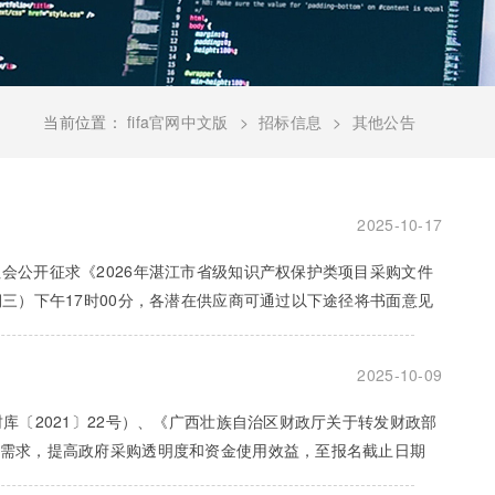
当前位置：
fifa官网中文版
招标信息
其他公告
2025-10-17
会公开征求《2026年湛江市省级知识产权保护类项目采购文件
期三）下午17时00分，各潜在供应商可通过以下途径将书面意见
2025-10-09
财库〔2021〕22号）、《广西壮族自治区财政厅关于转发财政部
采购需求，提高政府采购透明度和资金使用效益，至报名截止日期