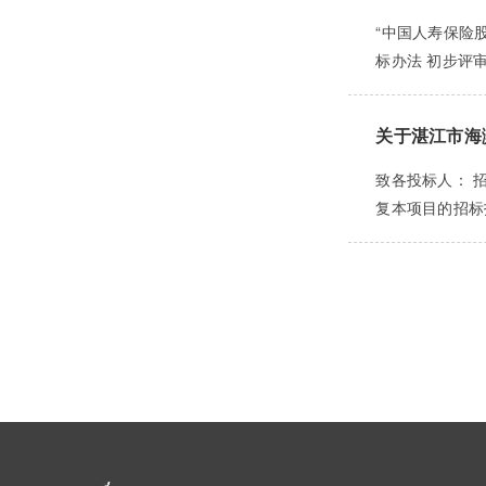
“中国人寿保险股
标办法 初步评审
关于湛江市海
致各投标人： 
复本项目的招标投