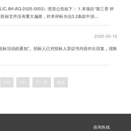
-AQ-2025-0002）澄清公告如下： 1.本项目“第三章 评
投标文件没有重大偏差，对本评标办法3.2条款中涉...
2025-06-19
招投标活动的通知”。招标人已对投标人异议书内容作出回复，现恢
130
131
下一页
尾页
咨询热线