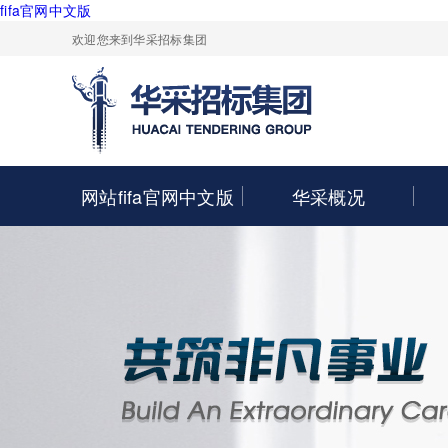
fifa官网中文版
欢迎您来到华采招标集团
网站fifa官网中文版
华采概况