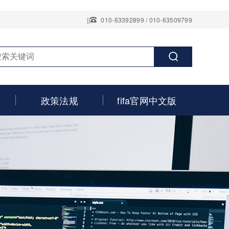
||
010-63392899 / 010-63509799
政策法规
fifa官网中文版