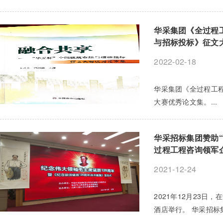
华采集团《全过程
与招标投标》征文
2022-02-18
华采集团《全过程工
大赛优秀论文集。...
华采招标集团赞助“
过程工程咨询领军
2021-12-24
2021年12月23
酒店举行。 华采招标
...