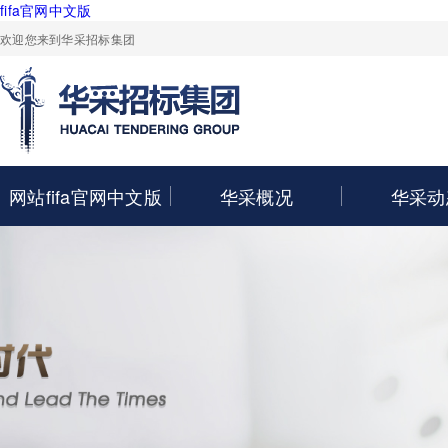
fifa官网中文版
欢迎您来到华采招标集团
网站fifa官网中文版
华采概况
华采动