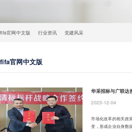
fifa官网中文版
行业资讯
党建风采
fifa官网中文版
华采招标与广联达
2023-12-04
市场化改革的相关政
变，形成企业自身数